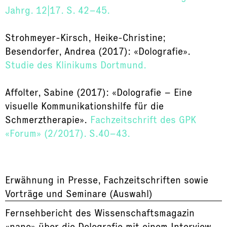
Jahrg. 12|17. S. 42–45.
Strohmeyer-Kirsch, Heike-Christine;
Besendorfer, Andrea (2017): «Dolografie».
Studie des Klinikums Dortmund.
Affolter, Sabine (2017): «Dolografie – Eine
visuelle Kommunikationshilfe für die
Schmerztherapie».
Fachzeitschrift des GPK
«Forum» (2/2017). S.40–43.
Erwähnung in Presse, Fachzeitschriften sowie
Vorträge und Seminare (Auswahl)
Fernsehbericht des Wissenschaftsmagazin
«nano» über die Dolografie mit einem Interview