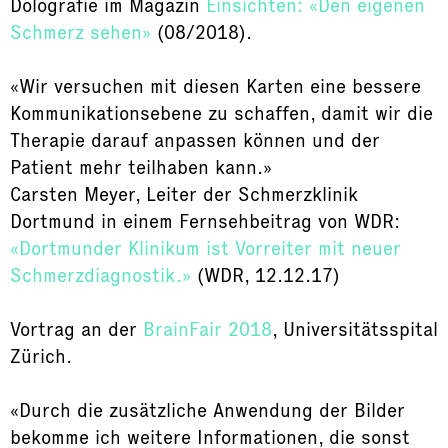
Dolografie im Magazin
Einsichten: «Den eigenen
Schmerz sehen»
(08/2018).
«Wir versuchen mit diesen Karten eine bessere
Kommunikationsebene zu schaffen, damit wir die
Therapie darauf anpassen können und der
Patient mehr teilhaben kann.»
Carsten Meyer, Leiter der Schmerzklinik
Dortmund in einem Fernsehbeitrag von WDR:
«Dortmunder Klinikum ist Vorreiter mit neuer
Schmerzdiagnostik.»
(WDR, 12.12.17)
Vortrag an der
BrainFair 2018
, Universitätsspital
Zürich.
«Durch die zusätzliche Anwendung der Bilder
bekomme ich weitere Informationen, die sonst