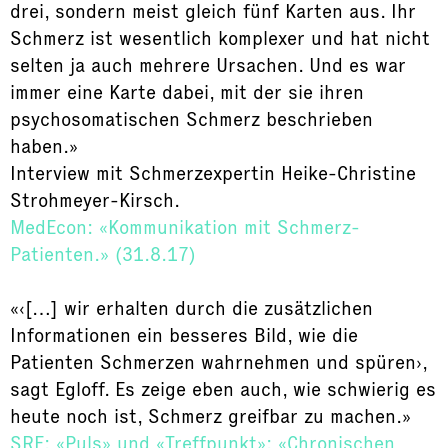
drei, sondern meist gleich fünf Karten aus. Ihr
Schmerz ist wesentlich komplexer und hat nicht
selten ja auch mehrere Ursachen. Und es war
immer eine Karte dabei, mit der sie ihren
psychosomatischen Schmerz beschrieben
haben.»
Interview mit Schmerzexpertin Heike-Christine
Strohmeyer-Kirsch.
MedEcon: «Kommunikation mit Schmerz-
Patienten.» (31.8.17)
«‹[…] wir erhalten durch die zusätzlichen
Informationen ein besseres Bild, wie die
Patienten Schmerzen wahrnehmen und spüren›,
sagt Egloff. Es zeige eben auch, wie schwierig es
heute noch ist, Schmerz greifbar zu machen.»
SRF: «Puls» und «Treffpunkt»: «Chronischen